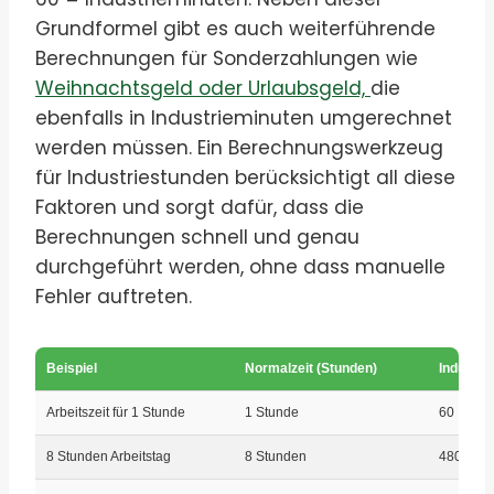
Grundformel gibt es auch weiterführende
Berechnungen für Sonderzahlungen wie
Weihnachtsgeld oder Urlaubsgeld,
die
ebenfalls in Industrieminuten umgerechnet
werden müssen. Ein Berechnungswerkzeug
für Industriestunden berücksichtigt all diese
Faktoren und sorgt dafür, dass die
Berechnungen schnell und genau
durchgeführt werden, ohne dass manuelle
Fehler auftreten.
Beispiel
Normalzeit (Stunden)
Industri
Arbeitszeit für 1 Stunde
1 Stunde
60 Indus
8 Stunden Arbeitstag
8 Stunden
480 Indu