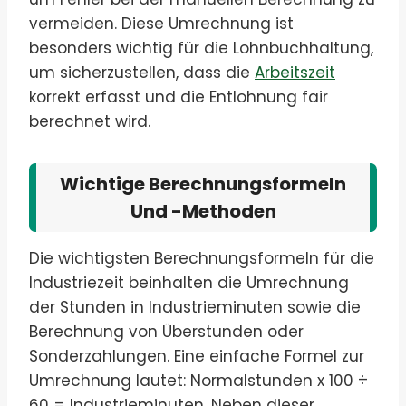
vermeiden. Diese Umrechnung ist
besonders wichtig für die Lohnbuchhaltung,
um sicherzustellen, dass die
Arbeitszeit
korrekt erfasst und die Entlohnung fair
berechnet wird.
Wichtige Berechnungsformeln
Und -methoden
Die wichtigsten Berechnungsformeln für die
Industriezeit beinhalten die Umrechnung
der Stunden in Industrieminuten sowie die
Berechnung von Überstunden oder
Sonderzahlungen. Eine einfache Formel zur
Umrechnung lautet: Normalstunden x 100 ÷
60 = Industrieminuten. Neben dieser